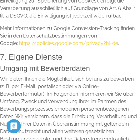
Einwilligung zur Speicherung von Cookies), erfolgt die
Verarbeitung ausschließlich auf Grundlage von Art. 6 Abs. 1
lit. a DSGVO; die Einwilligung ist jederzeit widerrufbar.
Mehr Informationen zu Google Conversion-Tracking finden
Sie in den Datenschutzbestimmungen von
Google:
https://policies.google.com/privacy?hl=de
.
7. Eigene Dienste
Umgang mit Bewerberdaten
Wir bieten Ihnen die Möglichkeit, sich bei uns zu bewerben
(z. B. per E-Mail, postalisch oder via Online-
Bewerberformular). Im Folgenden informieren wir Sie über
Umfang, Zweck und Verwendung Ihrer im Rahmen des
Bewerbungsprozesses erhobenen personenbezogenen
Daten. Wir versichern, dass die Erhebung, Verarbeitung und
Nutzung Ihrer Daten in Übereinstimmung mit geltendem
Datenschutzrecht und allen weiteren gesetzlichen
Bestimmungen erfolgt und Ihre Daten streng vertraulich