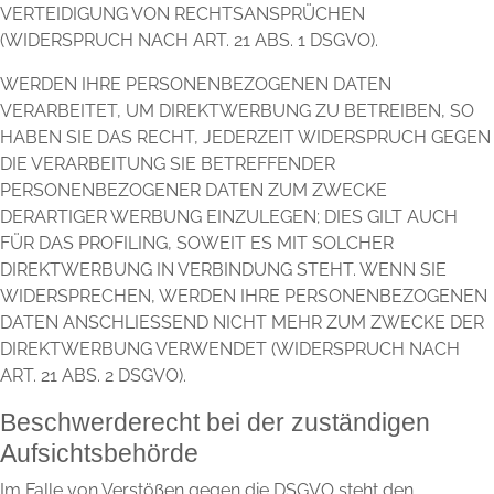
VERTEIDIGUNG VON RECHTSANSPRÜCHEN
(WIDERSPRUCH NACH ART. 21 ABS. 1 DSGVO).
WERDEN IHRE PERSONENBEZOGENEN DATEN
VERARBEITET, UM DIREKTWERBUNG ZU BETREIBEN, SO
HABEN SIE DAS RECHT, JEDERZEIT WIDERSPRUCH GEGEN
DIE VERARBEITUNG SIE BETREFFENDER
PERSONENBEZOGENER DATEN ZUM ZWECKE
DERARTIGER WERBUNG EINZULEGEN; DIES GILT AUCH
FÜR DAS PROFILING, SOWEIT ES MIT SOLCHER
DIREKTWERBUNG IN VERBINDUNG STEHT. WENN SIE
WIDERSPRECHEN, WERDEN IHRE PERSONENBEZOGENEN
DATEN ANSCHLIESSEND NICHT MEHR ZUM ZWECKE DER
DIREKTWERBUNG VERWENDET (WIDERSPRUCH NACH
ART. 21 ABS. 2 DSGVO).
Beschwerde­recht bei der zuständigen
Aufsichts­behörde
Im Falle von Verstößen gegen die DSGVO steht den