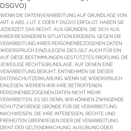
DSGVO)
WENN DIE DATENVERARBEITUNG AUF GRUNDLAGE VON
ART. 6 ABS. 1 LIT. E ODER F DSGVO ERFOLGT, HABEN SIE
JEDERZEIT DAS RECHT, AUS GRÜNDEN, DIE SICH AUS
IHRER BESONDEREN SITUATION ERGEBEN, GEGEN DIE
VERARBEITUNG IHRER PERSONENBEZOGENEN DATEN
WIDERSPRUCH EINZULEGEN; DIES GILT AUCH FÜR EIN
AUF DIESE BESTIMMUNGEN GESTÜTZTES PROFILING. DIE
JEWEILIGE RECHTSGRUNDLAGE, AUF DENEN EINE
VERARBEITUNG BERUHT, ENTNEHMEN SIE DIESER
DATENSCHUTZERKLÄRUNG. WENN SIE WIDERSPRUCH
EINLEGEN, WERDEN WIR IHRE BETROFFENEN
PERSONENBEZOGENEN DATEN NICHT MEHR
VERARBEITEN, ES SEI DENN, WIR KÖNNEN ZWINGENDE
SCHUTZWÜRDIGE GRÜNDE FÜR DIE VERARBEITUNG
NACHWEISEN, DIE IHRE INTERESSEN, RECHTE UND
FREIHEITEN ÜBERWIEGEN ODER DIE VERARBEITUNG
DIENT DER GELTENDMACHUNG, AUSÜBUNG ODER