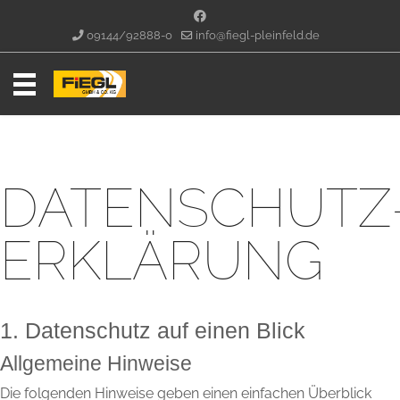
09144/92888-0
info@fiegl-pleinfeld.de
DATENSCHUTZ
ERKLÄRUNG
1. Datenschutz auf einen Blick
Allgemeine Hinweise
Die folgenden Hinweise geben einen einfachen Überblick